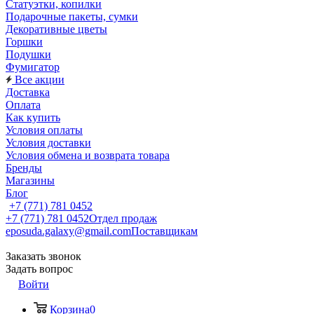
Статуэтки, копилки
Подарочные пакеты, сумки
Декоративные цветы
Горшки
Подушки
Фумигатор
Все акции
Доставка
Оплата
Как купить
Условия оплаты
Условия доставки
Условия обмена и возврата товара
Бренды
Магазины
Блог
+7 (771) 781 0452
+7 (771) 781 0452
Отдел продаж
eposuda.galaxy@gmail.com
Поставщикам
Заказать звонок
Задать вопрос
Войти
Корзина
0