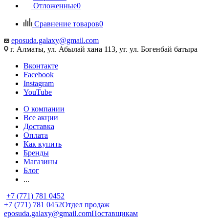
Отложенные
0
Сравнение товаров
0
eposuda.galaxy@gmail.com
г. Алматы, ул. Абылай хана 113, уг. ул. Богенбай батыра
Вконтакте
Facebook
Instagram
YouTube
О компании
Все акции
Доставка
Оплата
Как купить
Бренды
Магазины
Блог
...
+7 (771) 781 0452
+7 (771) 781 0452
Отдел продаж
eposuda.galaxy@gmail.com
Поставщикам