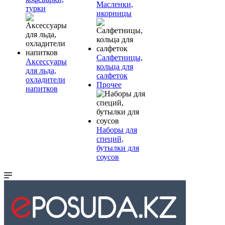
Масленки,
турки
икорницы
Салфетницы,
Аксессуары
кольца для
для льда,
салфеток
охладители
Прочее
напитков
Наборы для
специй,
бутылки для
соусов