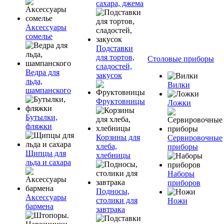
сахара, джема
Аксессуары
сомелье
Подставки
для тортов,
Столовые приборы
сладостей,
Ведра для
закусок
льда,
Вилки
шампанского
Фруктовницы
Ложки
Бутылки,
фляжки
Корзины для
Сервировочные
хлеба,
приборы
Щипцы для
хлебницы
льда и сахара
Наборы
приборов
Подносы,
Аксессуары
столики для
Ножи
бармена
завтрака