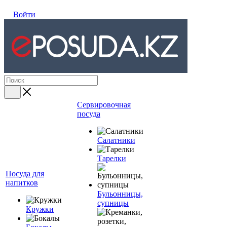
Войти
Сервировочная
посуда
Салатники
Тарелки
Посуда для
напитков
Бульонницы,
супницы
Кружки