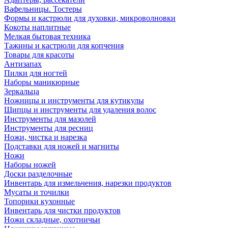
Вафельницы. Тостеры
Формы и кастрюли для духовки, микроволновки
Кокоты наплитные
Мелкая бытовая техника
Тажины и кастрюли для копчения
Товары для красоты
Антизапах
Пилки для ногтей
Наборы маникюрные
Зеркальца
Ножницы и инструменты для кутикулы
Щипцы и инструменты для удаления волос
Инструменты для мазолей
Инструменты для ресниц
Ножи, чистка и нарезка
Подставки для ножей и магниты
Ножи
Наборы ножей
Доски разделочные
Инвентарь для измельчения, нарезки продуктов
Мусаты и точилки
Топорики кухонные
Инвентарь для чистки продуктов
Ножи складные, охотничьи