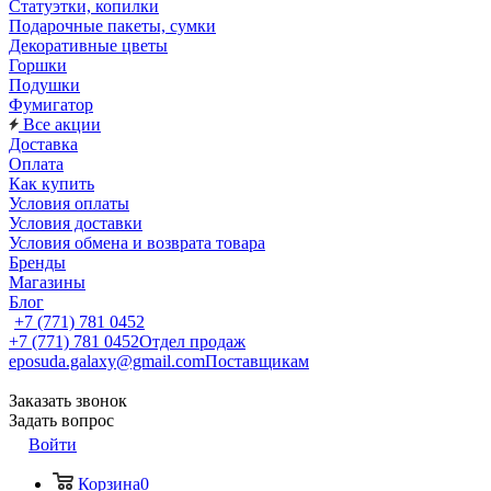
Статуэтки, копилки
Подарочные пакеты, сумки
Декоративные цветы
Горшки
Подушки
Фумигатор
Все акции
Доставка
Оплата
Как купить
Условия оплаты
Условия доставки
Условия обмена и возврата товара
Бренды
Магазины
Блог
+7 (771) 781 0452
+7 (771) 781 0452
Отдел продаж
eposuda.galaxy@gmail.com
Поставщикам
Заказать звонок
Задать вопрос
Войти
Корзина
0