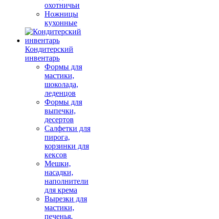
охотничьи
Ножницы
кухонные
Кондитерский
инвентарь
Формы для
мастики,
шоколада,
леденцов
Формы для
выпечки,
десертов
Салфетки для
пирога,
корзинки для
кексов
Мешки,
насадки,
наполнители
для крема
Вырезки для
мастики,
печенья,