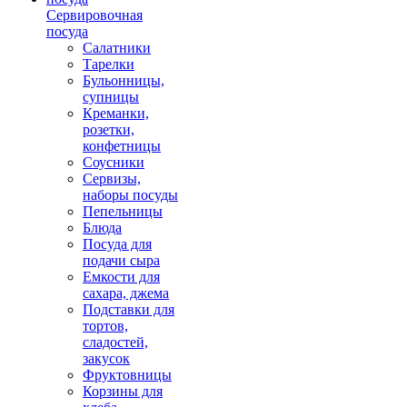
Сервировочная
посуда
Салатники
Тарелки
Бульонницы,
супницы
Креманки,
розетки,
конфетницы
Соусники
Сервизы,
наборы посуды
Пепельницы
Блюда
Посуда для
подачи сыра
Емкости для
сахара, джема
Подставки для
тортов,
сладостей,
закусок
Фруктовницы
Корзины для