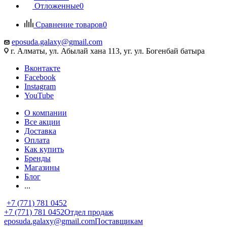
Отложенные
0
Сравнение товаров
0
eposuda.galaxy@gmail.com
г. Алматы, ул. Абылай хана 113, уг. ул. Богенбай батыра
Вконтакте
Facebook
Instagram
YouTube
О компании
Все акции
Доставка
Оплата
Как купить
Бренды
Магазины
Блог
...
+7 (771) 781 0452
+7 (771) 781 0452
Отдел продаж
eposuda.galaxy@gmail.com
Поставщикам