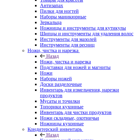
Антизапах
Пилки для ногтей
Наборы маникюрные
Зеркальца
Ножницы и инструменты для кутикулы
Щипцы и инструменты для удаления волос
Инструменты для мазолей
Инструменты для ресниц
Ножи, чистка и нарезка
Назад
Ножи, чистка и нарезка
Подставки для ножей и магниты
Ножи
Наборы ножей
Доски разделочные
Инвентарь для измельчения, нарезки
продуктов
Мусаты и точилки
Топорики кухонные
Инвентарь для чистки продуктов
Ножи складные, охотничьи
Ножницы кухонные
Кондитерский инвентарь
Назад