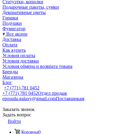
Статуэтки, копилки
Подарочные пакеты, сумки
Декоративные цветы
Горшки
Подушки
Фумигатор
Все акции
Доставка
Оплата
Как купить
Условия оплаты
Условия доставки
Условия обмена и возврата товара
Бренды
Магазины
Блог
+7 (771) 781 0452
+7 (771) 781 0452
Отдел продаж
eposuda.galaxy@gmail.com
Поставщикам
Заказать звонок
Задать вопрос
Войти
Корзина
0