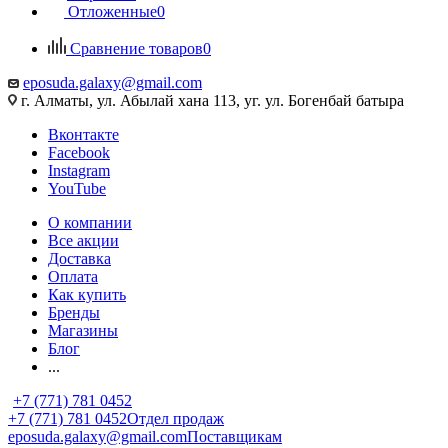
Отложенные
0
Сравнение товаров
0
eposuda.galaxy@gmail.com
г. Алматы, ул. Абылай хана 113, уг. ул. Богенбай батыра
Вконтакте
Facebook
Instagram
YouTube
О компании
Все акции
Доставка
Оплата
Как купить
Бренды
Магазины
Блог
...
+7 (771) 781 0452
+7 (771) 781 0452
Отдел продаж
eposuda.galaxy@gmail.com
Поставщикам