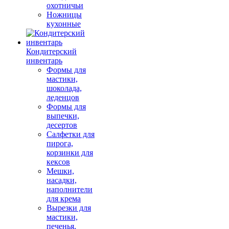
охотничьи
Ножницы
кухонные
Кондитерский
инвентарь
Формы для
мастики,
шоколада,
леденцов
Формы для
выпечки,
десертов
Салфетки для
пирога,
корзинки для
кексов
Мешки,
насадки,
наполнители
для крема
Вырезки для
мастики,
печенья,