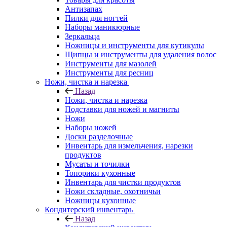
Антизапах
Пилки для ногтей
Наборы маникюрные
Зеркальца
Ножницы и инструменты для кутикулы
Щипцы и инструменты для удаления волос
Инструменты для мазолей
Инструменты для ресниц
Ножи, чистка и нарезка
Назад
Ножи, чистка и нарезка
Подставки для ножей и магниты
Ножи
Наборы ножей
Доски разделочные
Инвентарь для измельчения, нарезки
продуктов
Мусаты и точилки
Топорики кухонные
Инвентарь для чистки продуктов
Ножи складные, охотничьи
Ножницы кухонные
Кондитерский инвентарь
Назад