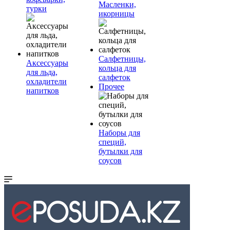
Масленки,
турки
икорницы
Салфетницы,
Аксессуары
кольца для
для льда,
салфеток
охладители
Прочее
напитков
Наборы для
специй,
бутылки для
соусов