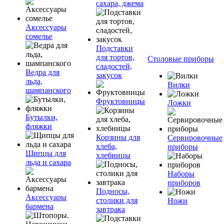
сахара, джема
Аксессуары
сомелье
Подставки
для тортов,
Столовые приборы
сладостей,
Ведра для
закусок
льда,
Вилки
шампанского
Фруктовницы
Ложки
Бутылки,
фляжки
Корзины для
Сервировочные
хлеба,
приборы
Щипцы для
хлебницы
льда и сахара
Наборы
приборов
Подносы,
Аксессуары
столики для
Ножи
бармена
завтрака