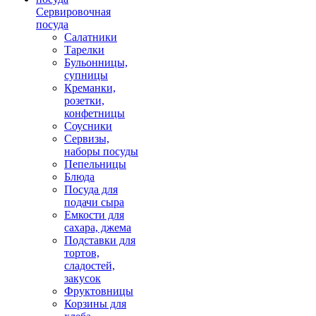
Сервировочная
посуда
Салатники
Тарелки
Бульонницы,
супницы
Креманки,
розетки,
конфетницы
Соусники
Сервизы,
наборы посуды
Пепельницы
Блюда
Посуда для
подачи сыра
Емкости для
сахара, джема
Подставки для
тортов,
сладостей,
закусок
Фруктовницы
Корзины для