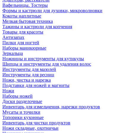
Вафельницы. Тостеры
Формы и кастрюли для духовки, микроволновки
Кокоты наплитные
Мелкая бытовая техника
Тажины и кастрюли для копчения
Товары для красоты
Антизапах
Пилки для ногтей
Наборы маникюрные
Зеркальца
Ножницы и инструменты для кутикулы
Щипцы и инструменты для удаления волос
Инструменты для мазолей
Инструменты для ресниц
Ножи, чистка и нарезка
Подставки для ножей и магниты
Ножи
Наборы ножей
Доски разделочные
Инвентарь для измельчения, нарезки продуктов
Мусаты и точилки
Топорики кухонные
Инвентарь для чистки продуктов
Ножи складные, охотничьи