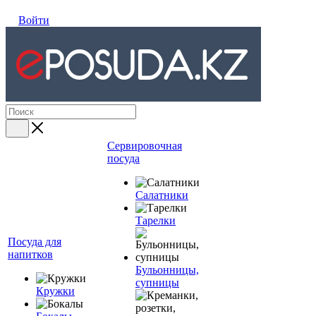
Войти
Сервировочная
посуда
Салатники
Тарелки
Посуда для
напитков
Бульонницы,
супницы
Кружки