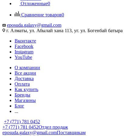
Отложенные
0
Сравнение товаров
0
eposuda.galaxy@gmail.com
г. Алматы, ул. Абылай хана 113, уг. ул. Богенбай батыра
Вконтакте
Facebook
Instagram
YouTube
О компании
Все акции
Доставка
Оплата
Как купить
Бренды
Магазины
Блог
...
+7 (771) 781 0452
+7 (771) 781 0452
Отдел продаж
eposuda.galaxy@gmail.com
Поставщикам