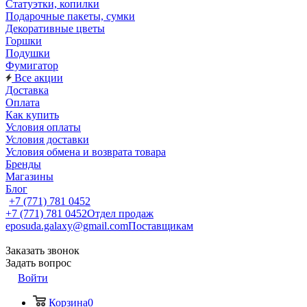
Статуэтки, копилки
Подарочные пакеты, сумки
Декоративные цветы
Горшки
Подушки
Фумигатор
Все акции
Доставка
Оплата
Как купить
Условия оплаты
Условия доставки
Условия обмена и возврата товара
Бренды
Магазины
Блог
+7 (771) 781 0452
+7 (771) 781 0452
Отдел продаж
eposuda.galaxy@gmail.com
Поставщикам
Заказать звонок
Задать вопрос
Войти
Корзина
0