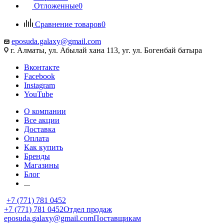
Отложенные
0
Сравнение товаров
0
eposuda.galaxy@gmail.com
г. Алматы, ул. Абылай хана 113, уг. ул. Богенбай батыра
Вконтакте
Facebook
Instagram
YouTube
О компании
Все акции
Доставка
Оплата
Как купить
Бренды
Магазины
Блог
...
+7 (771) 781 0452
+7 (771) 781 0452
Отдел продаж
eposuda.galaxy@gmail.com
Поставщикам