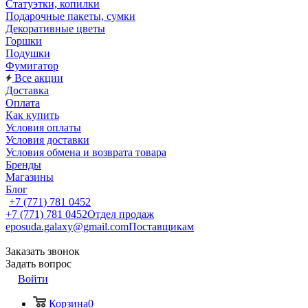
Статуэтки, копилки
Подарочные пакеты, сумки
Декоративные цветы
Горшки
Подушки
Фумигатор
Все акции
Доставка
Оплата
Как купить
Условия оплаты
Условия доставки
Условия обмена и возврата товара
Бренды
Магазины
Блог
+7 (771) 781 0452
+7 (771) 781 0452
Отдел продаж
eposuda.galaxy@gmail.com
Поставщикам
Заказать звонок
Задать вопрос
Войти
Корзина
0