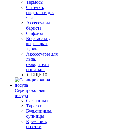
Термосы
Ситечки,
подставки для
чая
Аксессуары
бариста
Сифоны
Кофемолки,
кофеварки,
турки
Аксессуары для
льда,
охладители
напитков
+ ЕЩЕ 10
Сервировочная
посуда
Салатники
Тарелки
Бульонницы,
супницы
Креманки,
розетки,