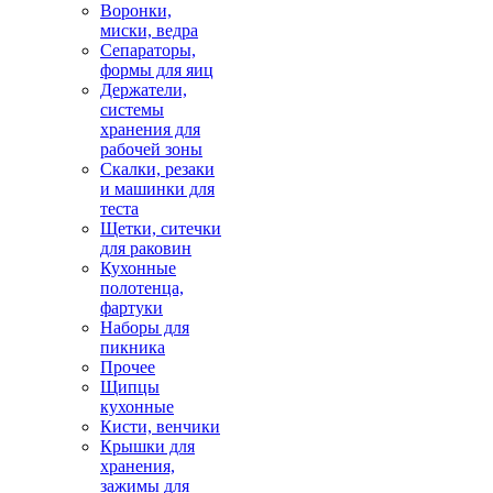
Воронки,
миски, ведра
Сепараторы,
формы для яиц
Держатели,
системы
хранения для
рабочей зоны
Скалки, резаки
и машинки для
теста
Щетки, ситечки
для раковин
Кухонные
полотенца,
фартуки
Наборы для
пикника
Прочее
Щипцы
кухонные
Кисти, венчики
Крышки для
хранения,
зажимы для