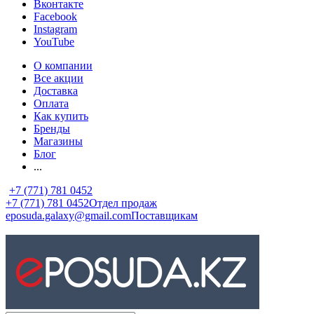
Вконтакте
Facebook
Instagram
YouTube
О компании
Все акции
Доставка
Оплата
Как купить
Бренды
Магазины
Блог
...
+7 (771) 781 0452
+7 (771) 781 0452
Отдел продаж
eposuda.galaxy@gmail.com
Поставщикам