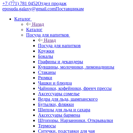
+7 (771) 781 0452
Отдел продаж
eposuda.galaxy@gmail.com
Поставщикам
Каталог
Назад
Каталог
Посуда для напитков
Назад
Посуда для напитков
Кружки
Бокалы
Графины и декандеры
Кувшины, молочники, лимонадницы
Стаканы
Рюмки
Чашки и блюдца
Чайники, кофейники, френч прессы
Аксессуары сомелье
Ведра для льда, шампанского
Бутылки, фляжки
Щипцы для льда и сахара
Аксессуары бармена
Штопоры. Нарзанники. Открывалки
Термосы
Ситечки, подставки для чая