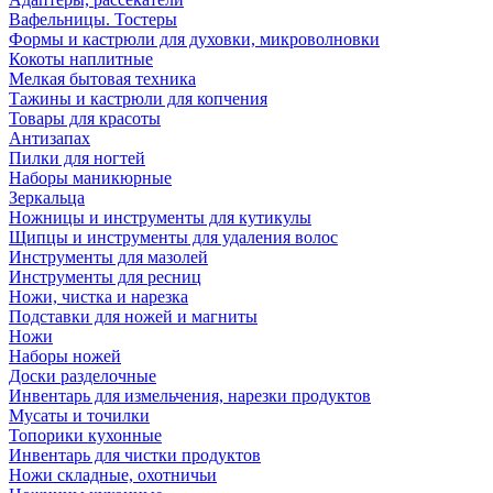
Вафельницы. Тостеры
Формы и кастрюли для духовки, микроволновки
Кокоты наплитные
Мелкая бытовая техника
Тажины и кастрюли для копчения
Товары для красоты
Антизапах
Пилки для ногтей
Наборы маникюрные
Зеркальца
Ножницы и инструменты для кутикулы
Щипцы и инструменты для удаления волос
Инструменты для мазолей
Инструменты для ресниц
Ножи, чистка и нарезка
Подставки для ножей и магниты
Ножи
Наборы ножей
Доски разделочные
Инвентарь для измельчения, нарезки продуктов
Мусаты и точилки
Топорики кухонные
Инвентарь для чистки продуктов
Ножи складные, охотничьи