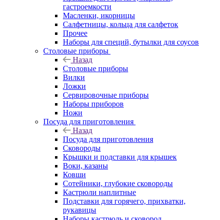
гастроемкости
Масленки, икорницы
Салфетницы, кольца для салфеток
Прочее
Наборы для специй, бутылки для соусов
Столовые приборы
Назад
Столовые приборы
Вилки
Ложки
Сервировочные приборы
Наборы приборов
Ножи
Посуда для приготовления
Назад
Посуда для приготовления
Сковороды
Крышки и подставки для крышек
Воки, казаны
Ковши
Сотейники, глубокие сковороды
Кастрюли наплитные
Подставки для горячего, прихватки,
рукавицы
Наборы кастрюль и сковород