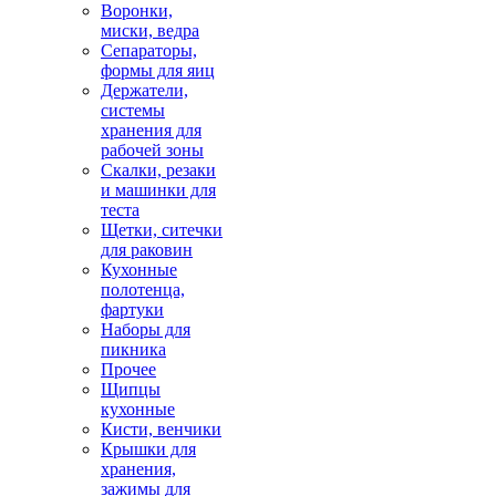
Воронки,
миски, ведра
Сепараторы,
формы для яиц
Держатели,
системы
хранения для
рабочей зоны
Скалки, резаки
и машинки для
теста
Щетки, ситечки
для раковин
Кухонные
полотенца,
фартуки
Наборы для
пикника
Прочее
Щипцы
кухонные
Кисти, венчики
Крышки для
хранения,
зажимы для