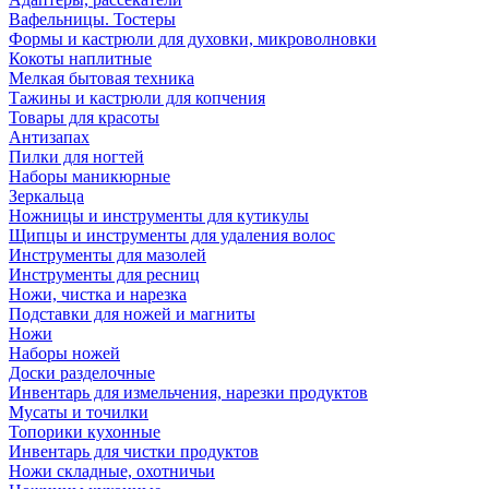
Вафельницы. Тостеры
Формы и кастрюли для духовки, микроволновки
Кокоты наплитные
Мелкая бытовая техника
Тажины и кастрюли для копчения
Товары для красоты
Антизапах
Пилки для ногтей
Наборы маникюрные
Зеркальца
Ножницы и инструменты для кутикулы
Щипцы и инструменты для удаления волос
Инструменты для мазолей
Инструменты для ресниц
Ножи, чистка и нарезка
Подставки для ножей и магниты
Ножи
Наборы ножей
Доски разделочные
Инвентарь для измельчения, нарезки продуктов
Мусаты и точилки
Топорики кухонные
Инвентарь для чистки продуктов
Ножи складные, охотничьи