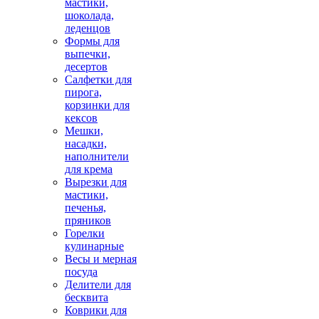
мастики,
шоколада,
леденцов
Формы для
выпечки,
десертов
Салфетки для
пирога,
корзинки для
кексов
Мешки,
насадки,
наполнители
для крема
Вырезки для
мастики,
печенья,
пряников
Горелки
кулинарные
Весы и мерная
посуда
Делители для
бесквита
Коврики для