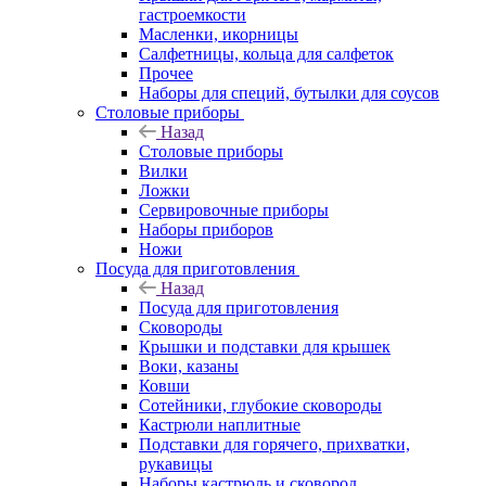
гастроемкости
Масленки, икорницы
Салфетницы, кольца для салфеток
Прочее
Наборы для специй, бутылки для соусов
Столовые приборы
Назад
Столовые приборы
Вилки
Ложки
Сервировочные приборы
Наборы приборов
Ножи
Посуда для приготовления
Назад
Посуда для приготовления
Сковороды
Крышки и подставки для крышек
Воки, казаны
Ковши
Сотейники, глубокие сковороды
Кастрюли наплитные
Подставки для горячего, прихватки,
рукавицы
Наборы кастрюль и сковород