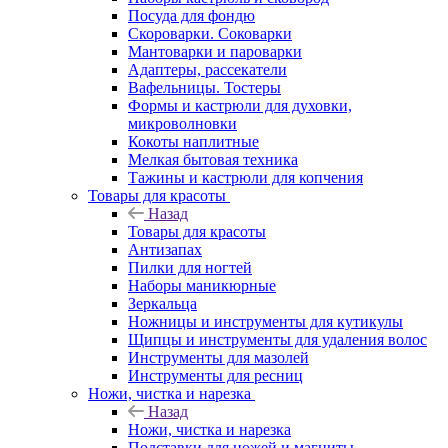
Посуда для фондю
Скороварки. Соковарки
Мантоварки и пароварки
Адаптеры, рассекатели
Вафельницы. Тостеры
Формы и кастрюли для духовки,
микроволновки
Кокоты наплитные
Мелкая бытовая техника
Тажины и кастрюли для копчения
Товары для красоты
Назад
Товары для красоты
Антизапах
Пилки для ногтей
Наборы маникюрные
Зеркальца
Ножницы и инструменты для кутикулы
Щипцы и инструменты для удаления волос
Инструменты для мазолей
Инструменты для ресниц
Ножи, чистка и нарезка
Назад
Ножи, чистка и нарезка
Подставки для ножей и магниты