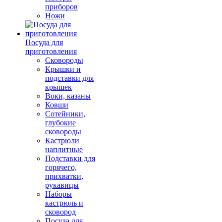
приборов
Ножи
Посуда для
приготовления
Сковороды
Крышки и
подставки для
крышек
Воки, казаны
Ковши
Сотейники,
глубокие
сковороды
Кастрюли
наплитные
Подставки для
горячего,
прихватки,
рукавицы
Наборы
кастрюль и
сковород
Посуда для