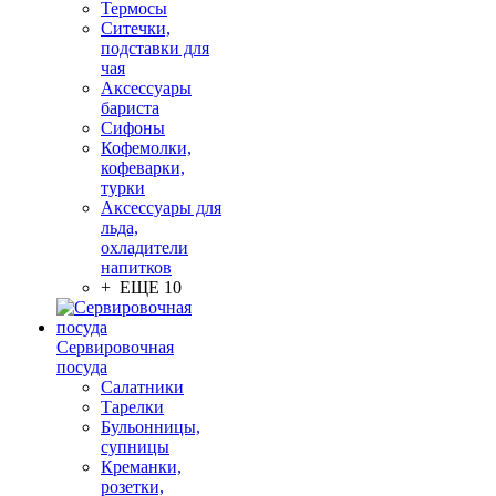
Термосы
Ситечки,
подставки для
чая
Аксессуары
бариста
Сифоны
Кофемолки,
кофеварки,
турки
Аксессуары для
льда,
охладители
напитков
+ ЕЩЕ 10
Сервировочная
посуда
Салатники
Тарелки
Бульонницы,
супницы
Креманки,
розетки,