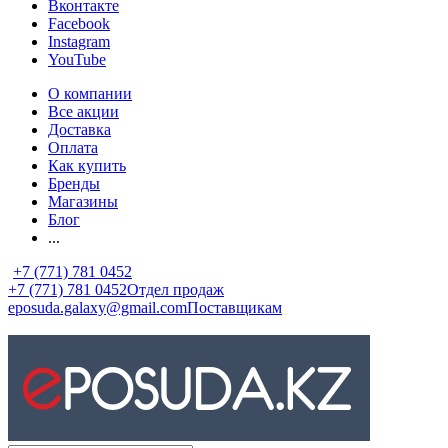
Вконтакте
Facebook
Instagram
YouTube
О компании
Все акции
Доставка
Оплата
Как купить
Бренды
Магазины
Блог
...
+7 (771) 781 0452
+7 (771) 781 0452
Отдел продаж
eposuda.galaxy@gmail.com
Поставщикам