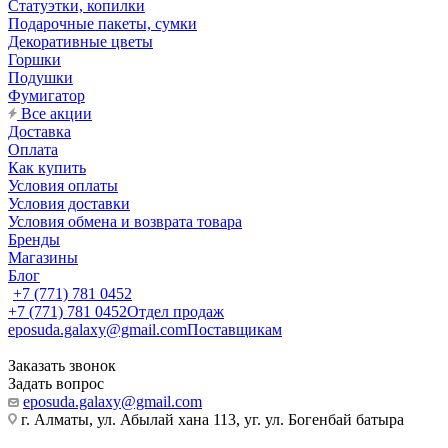
Статуэтки, копилки
Подарочные пакеты, сумки
Декоративные цветы
Горшки
Подушки
Фумигатор
Все акции
Доставка
Оплата
Как купить
Условия оплаты
Условия доставки
Условия обмена и возврата товара
Бренды
Магазины
Блог
+7 (771) 781 0452
+7 (771) 781 0452
Отдел продаж
eposuda.galaxy@gmail.com
Поставщикам
Заказать звонок
Задать вопрос
eposuda.galaxy@gmail.com
г. Алматы, ул. Абылай хана 113, уг. ул. Богенбай батыра