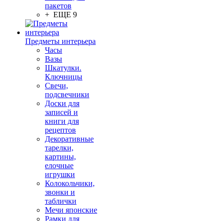
пакетов
+ ЕЩЕ 9
Предметы интерьера
Часы
Вазы
Шкатулки.
Ключницы
Свечи,
подсвечники
Доски для
записей и
книги для
рецептов
Декоративные
тарелки,
картины,
елочные
игрушки
Колокольчики,
звонки и
таблички
Мечи японские
Рамки для