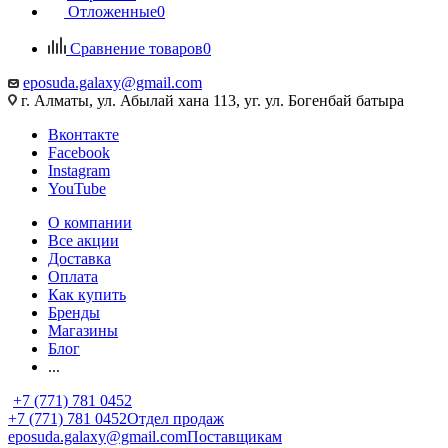
Отложенные
0
Сравнение товаров
0
eposuda.galaxy@gmail.com
г. Алматы, ул. Абылай хана 113, уг. ул. Богенбай батыра
Вконтакте
Facebook
Instagram
YouTube
О компании
Все акции
Доставка
Оплата
Как купить
Бренды
Магазины
Блог
...
+7 (771) 781 0452
+7 (771) 781 0452
Отдел продаж
eposuda.galaxy@gmail.com
Поставщикам