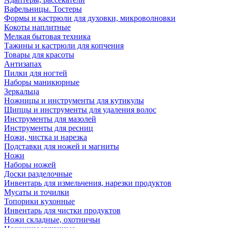
Вафельницы. Тостеры
Формы и кастрюли для духовки, микроволновки
Кокоты наплитные
Мелкая бытовая техника
Тажины и кастрюли для копчения
Товары для красоты
Антизапах
Пилки для ногтей
Наборы маникюрные
Зеркальца
Ножницы и инструменты для кутикулы
Щипцы и инструменты для удаления волос
Инструменты для мазолей
Инструменты для ресниц
Ножи, чистка и нарезка
Подставки для ножей и магниты
Ножи
Наборы ножей
Доски разделочные
Инвентарь для измельчения, нарезки продуктов
Мусаты и точилки
Топорики кухонные
Инвентарь для чистки продуктов
Ножи складные, охотничьи