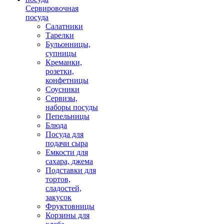
Сервировочная
посуда
Салатники
Тарелки
Бульонницы,
супницы
Креманки,
розетки,
конфетницы
Соусники
Сервизы,
наборы посуды
Пепельницы
Блюда
Посуда для
подачи сыра
Емкости для
сахара, джема
Подставки для
тортов,
сладостей,
закусок
Фруктовницы
Корзины для