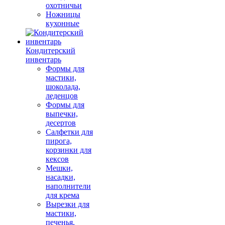
охотничьи
Ножницы
кухонные
Кондитерский
инвентарь
Формы для
мастики,
шоколада,
леденцов
Формы для
выпечки,
десертов
Салфетки для
пирога,
корзинки для
кексов
Мешки,
насадки,
наполнители
для крема
Вырезки для
мастики,
печенья,