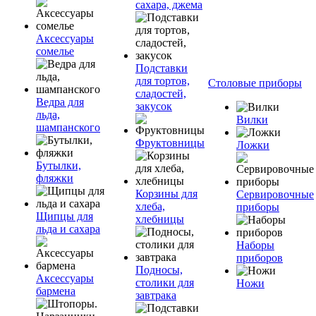
сахара, джема
Аксессуары
сомелье
Подставки
для тортов,
Столовые приборы
сладостей,
Ведра для
закусок
льда,
Вилки
шампанского
Фруктовницы
Ложки
Бутылки,
фляжки
Корзины для
Сервировочные
хлеба,
приборы
Щипцы для
хлебницы
льда и сахара
Наборы
приборов
Подносы,
Аксессуары
столики для
Ножи
бармена
завтрака