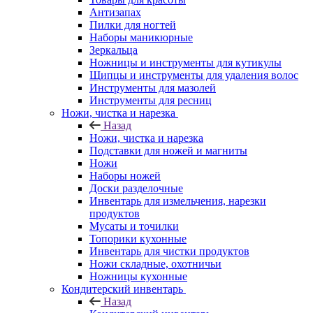
Антизапах
Пилки для ногтей
Наборы маникюрные
Зеркальца
Ножницы и инструменты для кутикулы
Щипцы и инструменты для удаления волос
Инструменты для мазолей
Инструменты для ресниц
Ножи, чистка и нарезка
Назад
Ножи, чистка и нарезка
Подставки для ножей и магниты
Ножи
Наборы ножей
Доски разделочные
Инвентарь для измельчения, нарезки
продуктов
Мусаты и точилки
Топорики кухонные
Инвентарь для чистки продуктов
Ножи складные, охотничьи
Ножницы кухонные
Кондитерский инвентарь
Назад