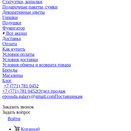
Статуэтки, копилки
Подарочные пакеты, сумки
Декоративные цветы
Горшки
Подушки
Фумигатор
Все акции
Доставка
Оплата
Как купить
Условия оплаты
Условия доставки
Условия обмена и возврата товара
Бренды
Магазины
Блог
+7 (771) 781 0452
+7 (771) 781 0452
Отдел продаж
eposuda.galaxy@gmail.com
Поставщикам
Заказать звонок
Задать вопрос
Войти
Корзина
0