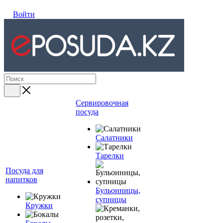
Войти
Сервировочная
посуда
Салатники
Тарелки
Посуда для
напитков
Бульонницы,
супницы
Кружки