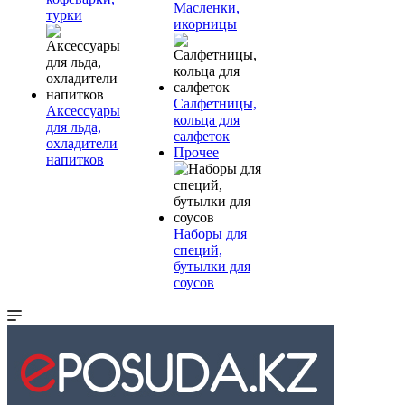
Масленки,
турки
икорницы
Салфетницы,
Аксессуары
кольца для
для льда,
салфеток
охладители
Прочее
напитков
Наборы для
специй,
бутылки для
соусов