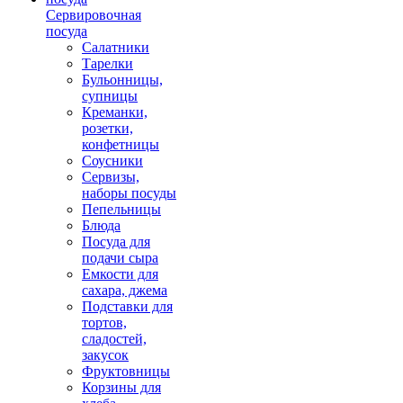
Сервировочная
посуда
Салатники
Тарелки
Бульонницы,
супницы
Креманки,
розетки,
конфетницы
Соусники
Сервизы,
наборы посуды
Пепельницы
Блюда
Посуда для
подачи сыра
Емкости для
сахара, джема
Подставки для
тортов,
сладостей,
закусок
Фруктовницы
Корзины для