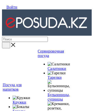
Войти
Сервировочная
посуда
Салатники
Тарелки
Посуда для
напитков
Бульонницы,
супницы
Кружки