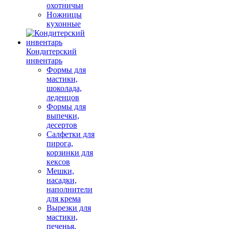
охотничьи
Ножницы
кухонные
Кондитерский
инвентарь
Формы для
мастики,
шоколада,
леденцов
Формы для
выпечки,
десертов
Салфетки для
пирога,
корзинки для
кексов
Мешки,
насадки,
наполнители
для крема
Вырезки для
мастики,
печенья,