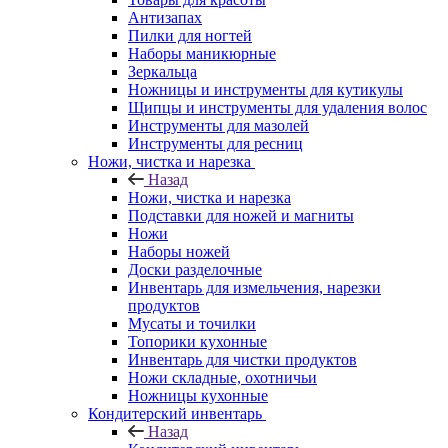
Антизапах
Пилки для ногтей
Наборы маникюрные
Зеркальца
Ножницы и инструменты для кутикулы
Щипцы и инструменты для удаления волос
Инструменты для мазолей
Инструменты для ресниц
Ножи, чистка и нарезка
Назад
Ножи, чистка и нарезка
Подставки для ножей и магниты
Ножи
Наборы ножей
Доски разделочные
Инвентарь для измельчения, нарезки
продуктов
Мусаты и точилки
Топорики кухонные
Инвентарь для чистки продуктов
Ножи складные, охотничьи
Ножницы кухонные
Кондитерский инвентарь
Назад