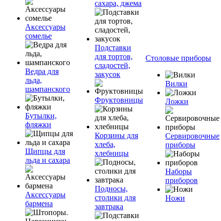
сахара, джема
Аксессуары
сомелье
Подставки
для тортов,
Столовые приборы
сладостей,
Ведра для
закусок
льда,
Вилки
шампанского
Фруктовницы
Ложки
Бутылки,
фляжки
Корзины для
Сервировочные
хлеба,
приборы
Щипцы для
хлебницы
льда и сахара
Наборы
приборов
Подносы,
Аксессуары
столики для
Ножи
бармена
завтрака