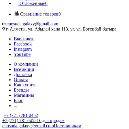
Отложенные
0
Сравнение товаров
0
eposuda.galaxy@gmail.com
г. Алматы, ул. Абылай хана 113, уг. ул. Богенбай батыра
Вконтакте
Facebook
Instagram
YouTube
О компании
Все акции
Доставка
Оплата
Как купить
Бренды
Магазины
Блог
...
+7 (771) 781 0452
+7 (771) 781 0452
Отдел продаж
eposuda.galaxy@gmail.com
Поставщикам