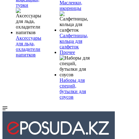
Масленки,
турки
икорницы
Салфетницы,
Аксессуары
кольца для
для льда,
салфеток
охладители
Прочее
напитков
Наборы для
специй,
бутылки для
соусов