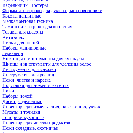
Вафельницы. Тостеры
Формы и кастрюли для духовки, микроволновки
Кокоты наплитные
Мелкая бытовая техника
Тажины и кастрюли для копчения
Товары для красоты
Антизапах
Пилки для ногтей
Наборы маникюрные
Зеркальца
Ножницы и инструменты для кутикулы
Щипцы и инструменты для удаления волос
Инструменты для мазолей
Инструменты для ресниц
Ножи, чистка и нарезка
Подставки для ножей и магниты
Ножи
Наборы ножей
Доски разделочные
Инвентарь для измельчения, нарезки продуктов
Мусаты и точилки
Топорики кухонные
Инвентарь для чистки продуктов
Ножи складные, охотничьи