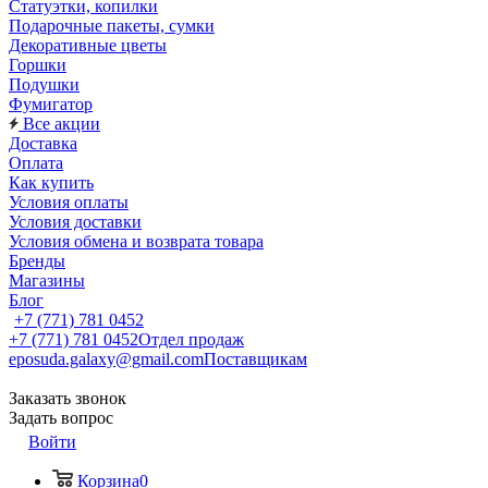
Статуэтки, копилки
Подарочные пакеты, сумки
Декоративные цветы
Горшки
Подушки
Фумигатор
Все акции
Доставка
Оплата
Как купить
Условия оплаты
Условия доставки
Условия обмена и возврата товара
Бренды
Магазины
Блог
+7 (771) 781 0452
+7 (771) 781 0452
Отдел продаж
eposuda.galaxy@gmail.com
Поставщикам
Заказать звонок
Задать вопрос
Войти
Корзина
0