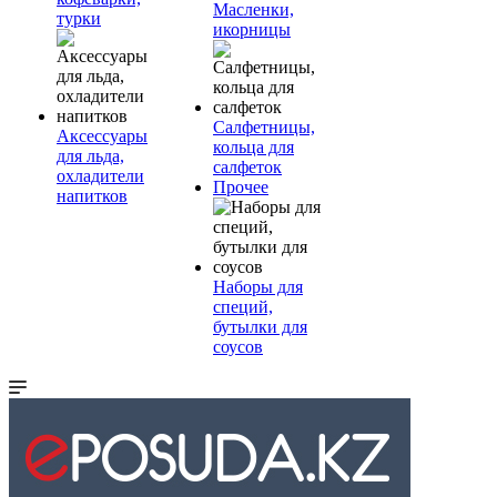
Масленки,
турки
икорницы
Салфетницы,
Аксессуары
кольца для
для льда,
салфеток
охладители
Прочее
напитков
Наборы для
специй,
бутылки для
соусов