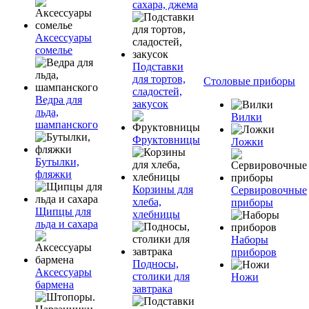
сахара, джема
Аксессуары
сомелье
Подставки
для тортов,
Столовые приборы
сладостей,
Ведра для
закусок
льда,
Вилки
шампанского
Фруктовницы
Ложки
Бутылки,
фляжки
Корзины для
Сервировочные
хлеба,
приборы
Щипцы для
хлебницы
льда и сахара
Наборы
приборов
Подносы,
Аксессуары
столики для
Ножи
бармена
завтрака