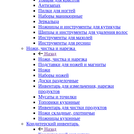
Антизапах
Пилки для ногтей
Наборы маникюрные
Зеркальца
Ножницы и инструменты для кутикулы
Щипцы и инструменты для удаления волос
Инструменты для мазолей
Инструменты для ресниц
Ножи, чистка и нарезка
Назад
Ножи, чистка и нарезка
Подставки для ножей и магниты
Ножи
Наборы ножей
Доски разделочные
Инвентарь для измельчения, нарезки
продуктов
Мусаты и точилки
Топорики кухонные
Инвентарь для чистки продуктов
Ножи складные, охотничьи
Ножницы кухонные
Кондитерский инвентарь
Назад