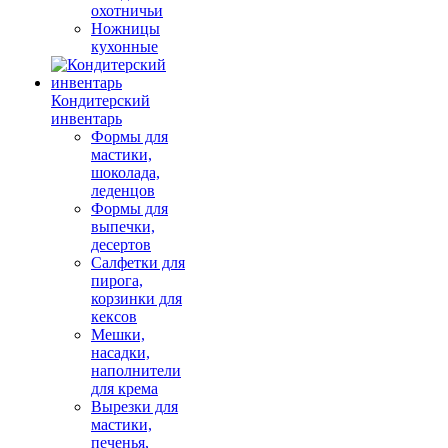
охотничьи
Ножницы
кухонные
Кондитерский
инвентарь
Формы для
мастики,
шоколада,
леденцов
Формы для
выпечки,
десертов
Салфетки для
пирога,
корзинки для
кексов
Мешки,
насадки,
наполнители
для крема
Вырезки для
мастики,
печенья,