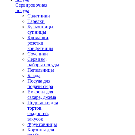
Сервировочная
посуда
Салатники
Тарелки
Бульонницы,
супницы
Креманки,
розетки,
конфетницы
Соусники
Сервизы,
наборы посуды
Пепельницы
Блюда
Посуда для
подачи сыра
Емкости для
сахара, джема
Подставки для
тортов,
сладостей,
закусок
Фруктовницы
Корзины для