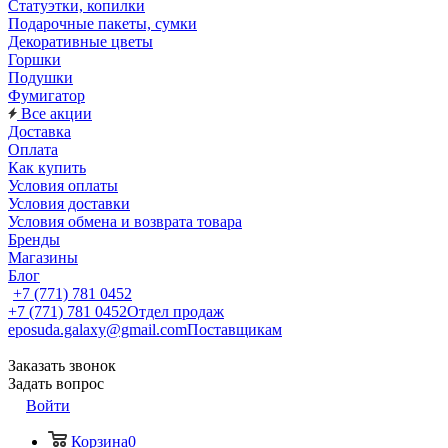
Статуэтки, копилки
Подарочные пакеты, сумки
Декоративные цветы
Горшки
Подушки
Фумигатор
Все акции
Доставка
Оплата
Как купить
Условия оплаты
Условия доставки
Условия обмена и возврата товара
Бренды
Магазины
Блог
+7 (771) 781 0452
+7 (771) 781 0452
Отдел продаж
eposuda.galaxy@gmail.com
Поставщикам
Заказать звонок
Задать вопрос
Войти
Корзина
0