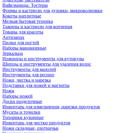
Вафельницы. Тостеры
Формы и кастрюли для духовки, микроволновки
Кокоты наплитные
Мелкая бытовая техника
Тажины и кастрюли для копчения
Товары для красоты
Антизапах
Пилки для ногтей
Наборы маникюрные
Зеркальца
Ножницы и инструменты для кутикулы
Щипцы и инструменты для удаления волос
Инструменты для мазолей
Инструменты для ресниц
Ножи, чистка и нарезка
Подставки для ножей и магниты
Ножи
Наборы ножей
Доски разделочные
Инвентарь для измельчения, нарезки продуктов
Мусаты и точилки
Топорики кухонные
Инвентарь для чистки продуктов
Ножи складные, охотничьи