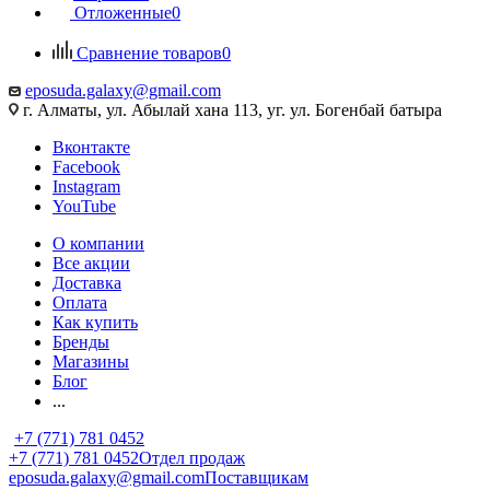
Отложенные
0
Сравнение товаров
0
eposuda.galaxy@gmail.com
г. Алматы, ул. Абылай хана 113, уг. ул. Богенбай батыра
Вконтакте
Facebook
Instagram
YouTube
О компании
Все акции
Доставка
Оплата
Как купить
Бренды
Магазины
Блог
...
+7 (771) 781 0452
+7 (771) 781 0452
Отдел продаж
eposuda.galaxy@gmail.com
Поставщикам