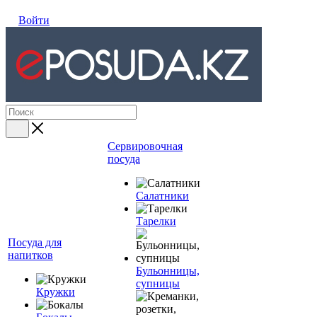
Войти
Сервировочная
посуда
Салатники
Тарелки
Посуда для
напитков
Бульонницы,
супницы
Кружки