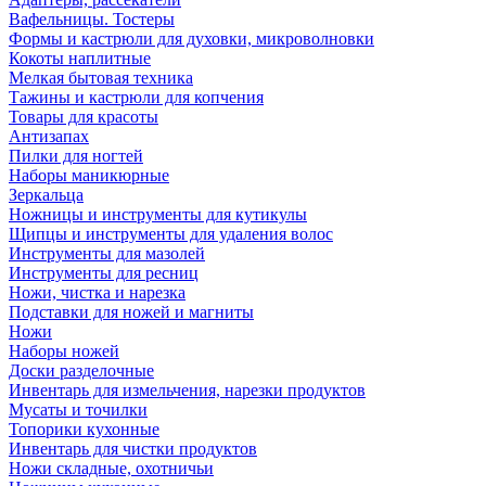
Вафельницы. Тостеры
Формы и кастрюли для духовки, микроволновки
Кокоты наплитные
Мелкая бытовая техника
Тажины и кастрюли для копчения
Товары для красоты
Антизапах
Пилки для ногтей
Наборы маникюрные
Зеркальца
Ножницы и инструменты для кутикулы
Щипцы и инструменты для удаления волос
Инструменты для мазолей
Инструменты для ресниц
Ножи, чистка и нарезка
Подставки для ножей и магниты
Ножи
Наборы ножей
Доски разделочные
Инвентарь для измельчения, нарезки продуктов
Мусаты и точилки
Топорики кухонные
Инвентарь для чистки продуктов
Ножи складные, охотничьи