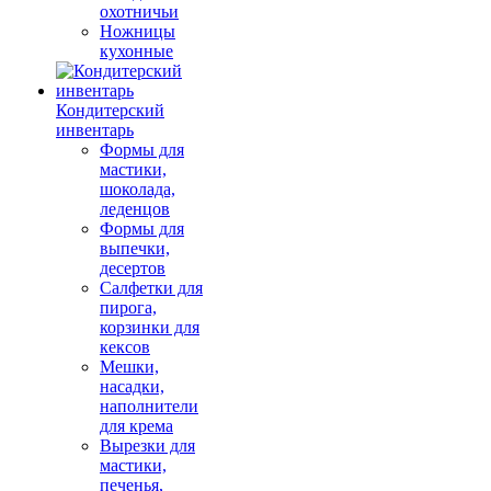
охотничьи
Ножницы
кухонные
Кондитерский
инвентарь
Формы для
мастики,
шоколада,
леденцов
Формы для
выпечки,
десертов
Салфетки для
пирога,
корзинки для
кексов
Мешки,
насадки,
наполнители
для крема
Вырезки для
мастики,
печенья,