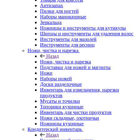
Антизапах
Пилки для ногтей
Наборы маникюрные
Зеркальца
Ножницы и инструменты для кутикулы
Щипцы и инструменты для удаления волос
Инструменты для мазолей
Инструменты для ресниц
Ножи, чистка и нарезка
Назад
Ножи, чистка и нарезка
Подставки для ножей и магниты
Ножи
Наборы ножей
Доски разделочные
Инвентарь для измельчения, нарезки
продуктов
Мусаты и точилки
Топорики кухонные
Инвентарь для чистки продуктов
Ножи складные, охотничьи
Ножницы кухонные
Кондитерский инвентарь
Назад