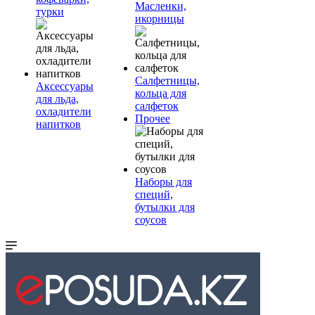
Масленки,
турки
икорницы
Салфетницы,
Аксессуары
кольца для
для льда,
салфеток
охладители
Прочее
напитков
Наборы для
специй,
бутылки для
соусов