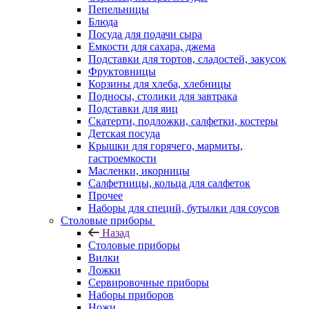
Пепельницы
Блюда
Посуда для подачи сыра
Емкости для сахара, джема
Подставки для тортов, сладостей, закусок
Фруктовницы
Корзины для хлеба, хлебницы
Подносы, столики для завтрака
Подставки для яиц
Скатерти, подложки, салфетки, костеры
Детская посуда
Крышки для горячего, мармиты,
гастроемкости
Масленки, икорницы
Салфетницы, кольца для салфеток
Прочее
Наборы для специй, бутылки для соусов
Столовые приборы
Назад
Столовые приборы
Вилки
Ложки
Сервировочные приборы
Наборы приборов
Ножи