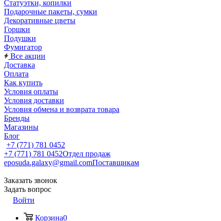
Статуэтки, копилки
Подарочные пакеты, сумки
Декоративные цветы
Горшки
Подушки
Фумигатор
Все акции
Доставка
Оплата
Как купить
Условия оплаты
Условия доставки
Условия обмена и возврата товара
Бренды
Магазины
Блог
+7 (771) 781 0452
+7 (771) 781 0452
Отдел продаж
eposuda.galaxy@gmail.com
Поставщикам
Заказать звонок
Задать вопрос
Войти
Корзина
0