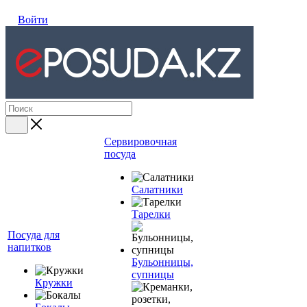
Войти
Сервировочная
посуда
Салатники
Тарелки
Посуда для
напитков
Бульонницы,
супницы
Кружки