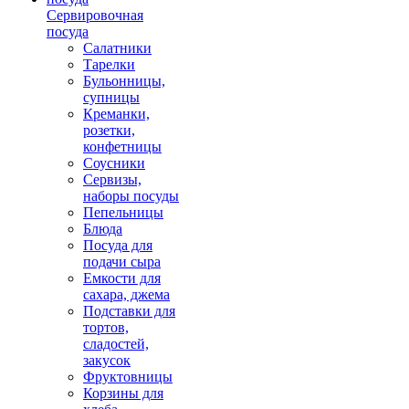
Сервировочная
посуда
Салатники
Тарелки
Бульонницы,
супницы
Креманки,
розетки,
конфетницы
Соусники
Сервизы,
наборы посуды
Пепельницы
Блюда
Посуда для
подачи сыра
Емкости для
сахара, джема
Подставки для
тортов,
сладостей,
закусок
Фруктовницы
Корзины для