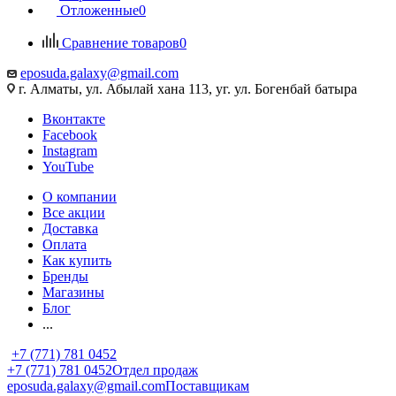
Отложенные
0
Сравнение товаров
0
eposuda.galaxy@gmail.com
г. Алматы, ул. Абылай хана 113, уг. ул. Богенбай батыра
Вконтакте
Facebook
Instagram
YouTube
О компании
Все акции
Доставка
Оплата
Как купить
Бренды
Магазины
Блог
...
+7 (771) 781 0452
+7 (771) 781 0452
Отдел продаж
eposuda.galaxy@gmail.com
Поставщикам