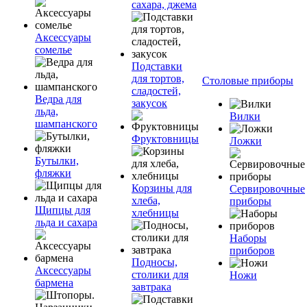
сахара, джема
Аксессуары
сомелье
Подставки
для тортов,
Столовые приборы
сладостей,
Ведра для
закусок
льда,
Вилки
шампанского
Фруктовницы
Ложки
Бутылки,
фляжки
Корзины для
Сервировочные
хлеба,
приборы
Щипцы для
хлебницы
льда и сахара
Наборы
приборов
Подносы,
Аксессуары
столики для
Ножи
бармена
завтрака