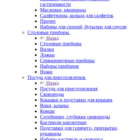
гастроемкости
Масленки, икорницы
Салфетницы, кольца для салфеток
Прочее
Наборы для специй, бутылки для соусов
Столовые приборы
Назад
Столовые приборы
Вилки
Ложки
Сервировочные приборы
Наборы приборов
Ножи
Посуда для приготовления
Назад
Посуда для приготовления
Сковороды
Крышки и подставки для крышек
Воки, казаны
Ковши
Сотейники, глубокие сковороды
Кастрюли наплитные
Подставки для горячего, прихватки,
рукавицы
Наборы кастрюль и сковород