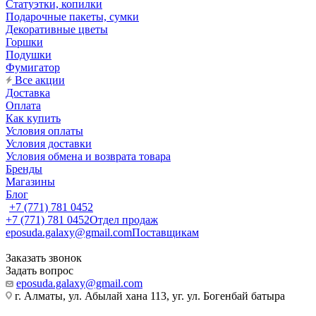
Статуэтки, копилки
Подарочные пакеты, сумки
Декоративные цветы
Горшки
Подушки
Фумигатор
Все акции
Доставка
Оплата
Как купить
Условия оплаты
Условия доставки
Условия обмена и возврата товара
Бренды
Магазины
Блог
+7 (771) 781 0452
+7 (771) 781 0452
Отдел продаж
eposuda.galaxy@gmail.com
Поставщикам
Заказать звонок
Задать вопрос
eposuda.galaxy@gmail.com
г. Алматы, ул. Абылай хана 113, уг. ул. Богенбай батыра