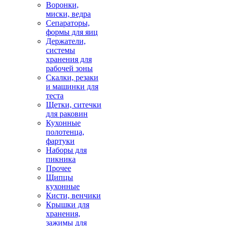
Воронки,
миски, ведра
Сепараторы,
формы для яиц
Держатели,
системы
хранения для
рабочей зоны
Скалки, резаки
и машинки для
теста
Щетки, ситечки
для раковин
Кухонные
полотенца,
фартуки
Наборы для
пикника
Прочее
Щипцы
кухонные
Кисти, венчики
Крышки для
хранения,
зажимы для