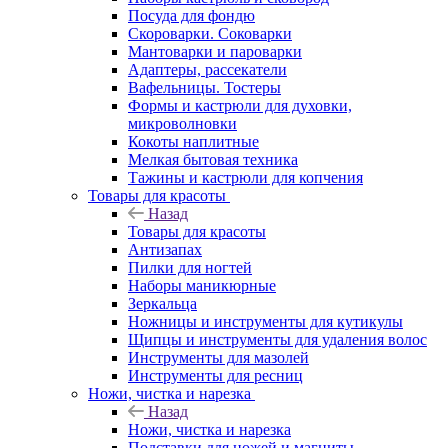
Посуда для фондю
Скороварки. Соковарки
Мантоварки и пароварки
Адаптеры, рассекатели
Вафельницы. Тостеры
Формы и кастрюли для духовки,
микроволновки
Кокоты наплитные
Мелкая бытовая техника
Тажины и кастрюли для копчения
Товары для красоты
Назад
Товары для красоты
Антизапах
Пилки для ногтей
Наборы маникюрные
Зеркальца
Ножницы и инструменты для кутикулы
Щипцы и инструменты для удаления волос
Инструменты для мазолей
Инструменты для ресниц
Ножи, чистка и нарезка
Назад
Ножи, чистка и нарезка
Подставки для ножей и магниты