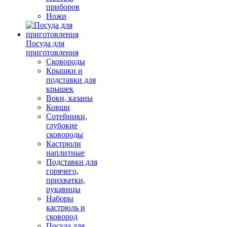
приборов
Ножи
Посуда для
приготовления
Сковороды
Крышки и
подставки для
крышек
Воки, казаны
Ковши
Сотейники,
глубокие
сковороды
Кастрюли
наплитные
Подставки для
горячего,
прихватки,
рукавицы
Наборы
кастрюль и
сковород
Посуда для