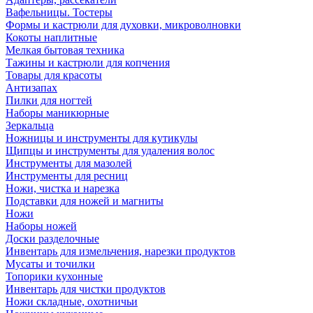
Вафельницы. Тостеры
Формы и кастрюли для духовки, микроволновки
Кокоты наплитные
Мелкая бытовая техника
Тажины и кастрюли для копчения
Товары для красоты
Антизапах
Пилки для ногтей
Наборы маникюрные
Зеркальца
Ножницы и инструменты для кутикулы
Щипцы и инструменты для удаления волос
Инструменты для мазолей
Инструменты для ресниц
Ножи, чистка и нарезка
Подставки для ножей и магниты
Ножи
Наборы ножей
Доски разделочные
Инвентарь для измельчения, нарезки продуктов
Мусаты и точилки
Топорики кухонные
Инвентарь для чистки продуктов
Ножи складные, охотничьи