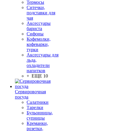
Термосы
Ситечки,
подставки для
чая
Аксессуары
бариста
Сифоны
Кофемолки,
кофеварки,
турки
Аксессуары для
льда,
охладители
напитков
+ ЕЩЕ 10
Сервировочная
посуда
Салатники
Тарелки
Бульонницы,
супницы
Креманки,
розетки,