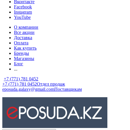
Вконтакте
Facebook
Instagram
YouTube
О компании
Все акции
Доставка
Оплата
Как купить
Бренды
Магазины
Блог
...
+7 (771) 781 0452
+7 (771) 781 0452
Отдел продаж
eposuda.galaxy@gmail.com
Поставщикам