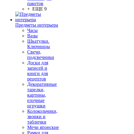
пакетов
+ ЕЩЕ 9
Предметы интерьера
Часы
Вазы
Шкатулки.
Ключницы
Свечи,
подсвечники
Доски для
записей и
книги для
рецептов
Декоративные
тарелки,
картины,
елочные
игрушки
Колокольчики,
звонки и
таблички
Мечи японские
Рамки для