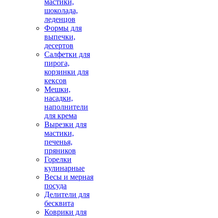
мастики,
шоколада,
леденцов
Формы для
выпечки,
десертов
Салфетки для
пирога,
корзинки для
кексов
Мешки,
насадки,
наполнители
для крема
Вырезки для
мастики,
печенья,
пряников
Горелки
кулинарные
Весы и мерная
посуда
Делители для
бесквита
Коврики для