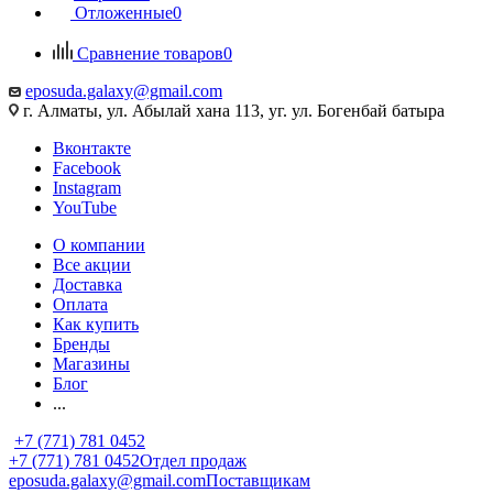
Отложенные
0
Сравнение товаров
0
eposuda.galaxy@gmail.com
г. Алматы, ул. Абылай хана 113, уг. ул. Богенбай батыра
Вконтакте
Facebook
Instagram
YouTube
О компании
Все акции
Доставка
Оплата
Как купить
Бренды
Магазины
Блог
...
+7 (771) 781 0452
+7 (771) 781 0452
Отдел продаж
eposuda.galaxy@gmail.com
Поставщикам