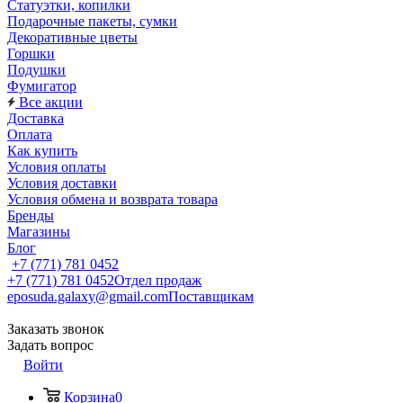
Статуэтки, копилки
Подарочные пакеты, сумки
Декоративные цветы
Горшки
Подушки
Фумигатор
Все акции
Доставка
Оплата
Как купить
Условия оплаты
Условия доставки
Условия обмена и возврата товара
Бренды
Магазины
Блог
+7 (771) 781 0452
+7 (771) 781 0452
Отдел продаж
eposuda.galaxy@gmail.com
Поставщикам
Заказать звонок
Задать вопрос
Войти
Корзина
0