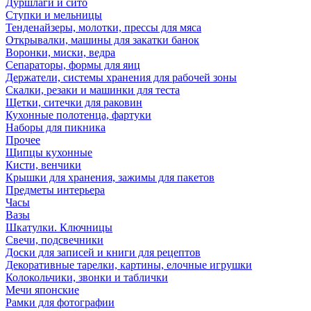
Дуршлаги и сито
Ступки и мельницы
Тенденайзеры, молотки, прессы для мяса
Открывалки, машины для закатки банок
Воронки, миски, ведра
Сепараторы, формы для яиц
Держатели, системы хранения для рабочей зоны
Скалки, резаки и машинки для теста
Щетки, ситечки для раковин
Кухонные полотенца, фартуки
Наборы для пикника
Прочее
Щипцы кухонные
Кисти, венчики
Крышки для хранения, зажимы для пакетов
Предметы интерьера
Часы
Вазы
Шкатулки. Ключницы
Свечи, подсвечники
Доски для записей и книги для рецептов
Декоративные тарелки, картины, елочные игрушки
Колокольчики, звонки и таблички
Мечи японские
Рамки для фотографии