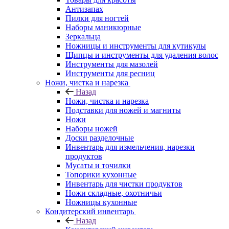
Антизапах
Пилки для ногтей
Наборы маникюрные
Зеркальца
Ножницы и инструменты для кутикулы
Щипцы и инструменты для удаления волос
Инструменты для мазолей
Инструменты для ресниц
Ножи, чистка и нарезка
Назад
Ножи, чистка и нарезка
Подставки для ножей и магниты
Ножи
Наборы ножей
Доски разделочные
Инвентарь для измельчения, нарезки
продуктов
Мусаты и точилки
Топорики кухонные
Инвентарь для чистки продуктов
Ножи складные, охотничьи
Ножницы кухонные
Кондитерский инвентарь
Назад