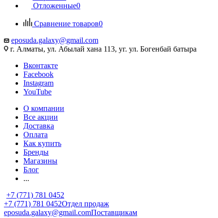
Отложенные
0
Сравнение товаров
0
eposuda.galaxy@gmail.com
г. Алматы, ул. Абылай хана 113, уг. ул. Богенбай батыра
Вконтакте
Facebook
Instagram
YouTube
О компании
Все акции
Доставка
Оплата
Как купить
Бренды
Магазины
Блог
...
+7 (771) 781 0452
+7 (771) 781 0452
Отдел продаж
eposuda.galaxy@gmail.com
Поставщикам