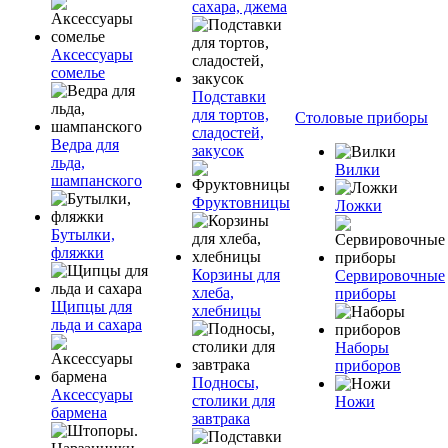
сахара, джема
Аксессуары
сомелье
Подставки
для тортов,
Столовые приборы
сладостей,
Ведра для
закусок
льда,
Вилки
шампанского
Фруктовницы
Ложки
Бутылки,
фляжки
Корзины для
Сервировочные
хлеба,
приборы
Щипцы для
хлебницы
льда и сахара
Наборы
приборов
Подносы,
Аксессуары
столики для
Ножи
бармена
завтрака