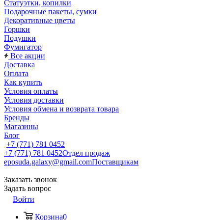
Статуэтки, копилки
Подарочные пакеты, сумки
Декоративные цветы
Горшки
Подушки
Фумигатор
Все акции
Доставка
Оплата
Как купить
Условия оплаты
Условия доставки
Условия обмена и возврата товара
Бренды
Магазины
Блог
+7 (771) 781 0452
+7 (771) 781 0452
Отдел продаж
eposuda.galaxy@gmail.com
Поставщикам
Заказать звонок
Задать вопрос
Войти
Корзина
0