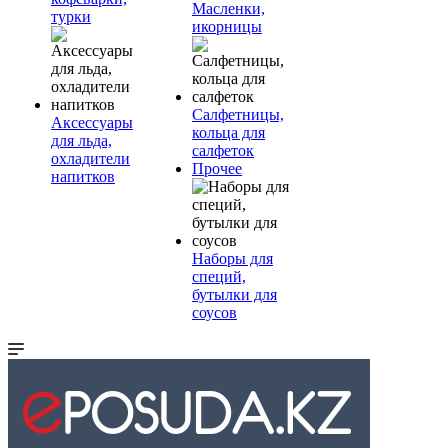
Масленки,
турки
икорницы
Салфетницы,
Аксессуары
кольца для
для льда,
салфеток
охладители
Прочее
напитков
Наборы для
специй,
бутылки для
соусов