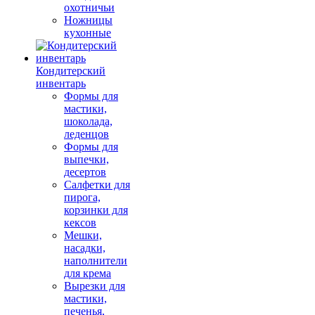
охотничьи
Ножницы
кухонные
Кондитерский
инвентарь
Формы для
мастики,
шоколада,
леденцов
Формы для
выпечки,
десертов
Салфетки для
пирога,
корзинки для
кексов
Мешки,
насадки,
наполнители
для крема
Вырезки для
мастики,
печенья,