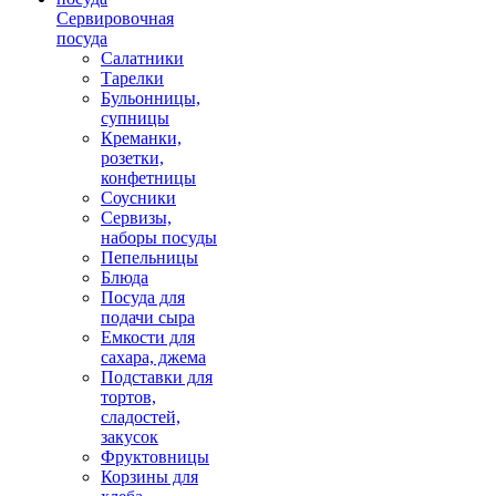
Сервировочная
посуда
Салатники
Тарелки
Бульонницы,
супницы
Креманки,
розетки,
конфетницы
Соусники
Сервизы,
наборы посуды
Пепельницы
Блюда
Посуда для
подачи сыра
Емкости для
сахара, джема
Подставки для
тортов,
сладостей,
закусок
Фруктовницы
Корзины для