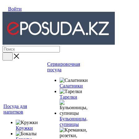
Войти
Сервировочная
посуда
Салатники
Тарелки
Посуда для
напитков
Бульонницы,
супницы
Кружки