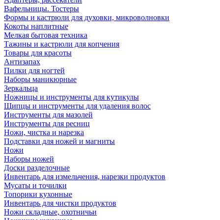
Вафельницы. Тостеры
Формы и кастрюли для духовки, микроволновки
Кокоты наплитные
Мелкая бытовая техника
Тажины и кастрюли для копчения
Товары для красоты
Антизапах
Пилки для ногтей
Наборы маникюрные
Зеркальца
Ножницы и инструменты для кутикулы
Щипцы и инструменты для удаления волос
Инструменты для мазолей
Инструменты для ресниц
Ножи, чистка и нарезка
Подставки для ножей и магниты
Ножи
Наборы ножей
Доски разделочные
Инвентарь для измельчения, нарезки продуктов
Мусаты и точилки
Топорики кухонные
Инвентарь для чистки продуктов
Ножи складные, охотничьи