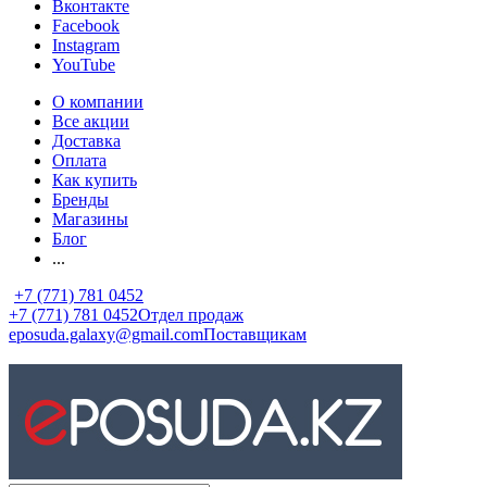
Вконтакте
Facebook
Instagram
YouTube
О компании
Все акции
Доставка
Оплата
Как купить
Бренды
Магазины
Блог
...
+7 (771) 781 0452
+7 (771) 781 0452
Отдел продаж
eposuda.galaxy@gmail.com
Поставщикам