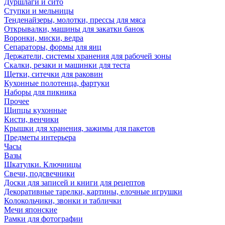
Дуршлаги и сито
Ступки и мельницы
Тенденайзеры, молотки, прессы для мяса
Открывалки, машины для закатки банок
Воронки, миски, ведра
Сепараторы, формы для яиц
Держатели, системы хранения для рабочей зоны
Скалки, резаки и машинки для теста
Щетки, ситечки для раковин
Кухонные полотенца, фартуки
Наборы для пикника
Прочее
Щипцы кухонные
Кисти, венчики
Крышки для хранения, зажимы для пакетов
Предметы интерьера
Часы
Вазы
Шкатулки. Ключницы
Свечи, подсвечники
Доски для записей и книги для рецептов
Декоративные тарелки, картины, елочные игрушки
Колокольчики, звонки и таблички
Мечи японские
Рамки для фотографии