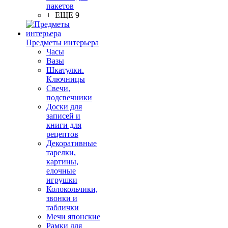
пакетов
+ ЕЩЕ 9
Предметы интерьера
Часы
Вазы
Шкатулки.
Ключницы
Свечи,
подсвечники
Доски для
записей и
книги для
рецептов
Декоративные
тарелки,
картины,
елочные
игрушки
Колокольчики,
звонки и
таблички
Мечи японские
Рамки для