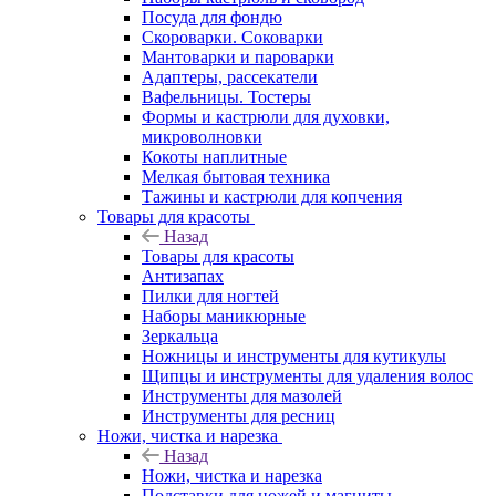
Посуда для фондю
Скороварки. Соковарки
Мантоварки и пароварки
Адаптеры, рассекатели
Вафельницы. Тостеры
Формы и кастрюли для духовки,
микроволновки
Кокоты наплитные
Мелкая бытовая техника
Тажины и кастрюли для копчения
Товары для красоты
Назад
Товары для красоты
Антизапах
Пилки для ногтей
Наборы маникюрные
Зеркальца
Ножницы и инструменты для кутикулы
Щипцы и инструменты для удаления волос
Инструменты для мазолей
Инструменты для ресниц
Ножи, чистка и нарезка
Назад
Ножи, чистка и нарезка
Подставки для ножей и магниты