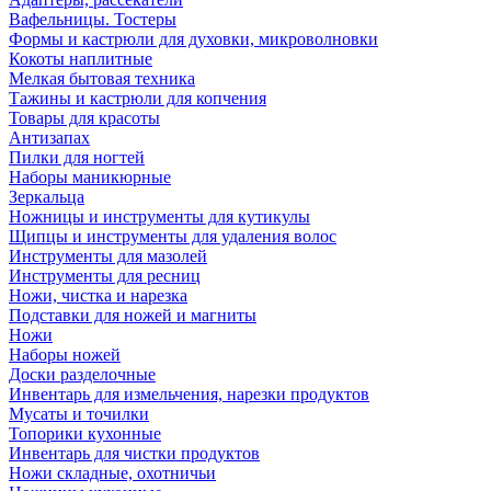
Вафельницы. Тостеры
Формы и кастрюли для духовки, микроволновки
Кокоты наплитные
Мелкая бытовая техника
Тажины и кастрюли для копчения
Товары для красоты
Антизапах
Пилки для ногтей
Наборы маникюрные
Зеркальца
Ножницы и инструменты для кутикулы
Щипцы и инструменты для удаления волос
Инструменты для мазолей
Инструменты для ресниц
Ножи, чистка и нарезка
Подставки для ножей и магниты
Ножи
Наборы ножей
Доски разделочные
Инвентарь для измельчения, нарезки продуктов
Мусаты и точилки
Топорики кухонные
Инвентарь для чистки продуктов
Ножи складные, охотничьи