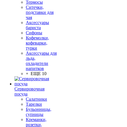
Термосы
Ситечки,
подставки для
чая
Аксессуары
бариста
Сифоны
Кофемолки,
кофеварки,
турки
Аксессуары для
льда,
охладители
напитков
+ ЕЩЕ 10
Сервировочная
посуда
Салатники
Тарелки
Бульонницы,
супницы
Креманки,
розетки,