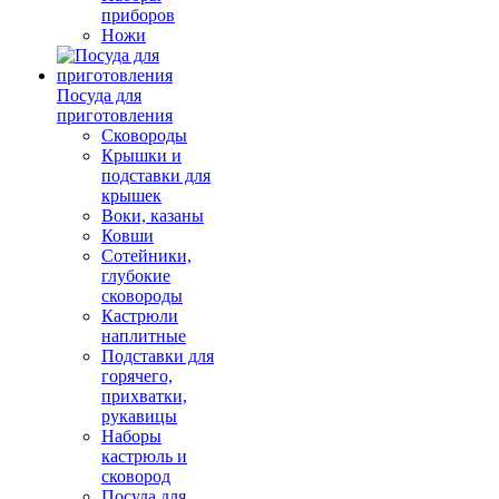
приборов
Ножи
Посуда для
приготовления
Сковороды
Крышки и
подставки для
крышек
Воки, казаны
Ковши
Сотейники,
глубокие
сковороды
Кастрюли
наплитные
Подставки для
горячего,
прихватки,
рукавицы
Наборы
кастрюль и
сковород
Посуда для