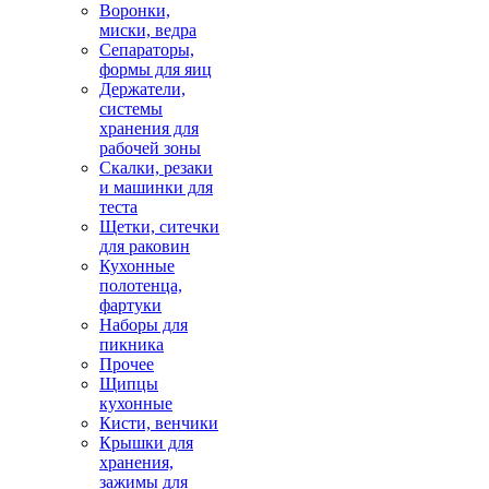
Воронки,
миски, ведра
Сепараторы,
формы для яиц
Держатели,
системы
хранения для
рабочей зоны
Скалки, резаки
и машинки для
теста
Щетки, ситечки
для раковин
Кухонные
полотенца,
фартуки
Наборы для
пикника
Прочее
Щипцы
кухонные
Кисти, венчики
Крышки для
хранения,
зажимы для