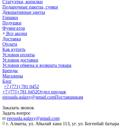
Статуэтки, копилки
Подарочные пакеты, сумки
Декоративные цветы
Горшки
Подушки
Фумигатор
Все акции
Доставка
Оплата
Как купить
Условия оплаты
Условия доставки
Условия обмена и возврата товара
Бренды
Магазины
Блог
+7 (771) 781 0452
+7 (771) 781 0452
Отдел продаж
eposuda.galaxy@gmail.com
Поставщикам
Заказать звонок
Задать вопрос
eposuda.galaxy@gmail.com
г. Алматы, ул. Абылай хана 113, уг. ул. Богенбай батыра