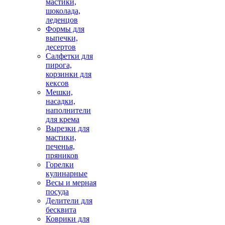
мастики,
шоколада,
леденцов
Формы для
выпечки,
десертов
Салфетки для
пирога,
корзинки для
кексов
Мешки,
насадки,
наполнители
для крема
Вырезки для
мастики,
печенья,
пряников
Горелки
кулинарные
Весы и мерная
посуда
Делители для
бесквита
Коврики для