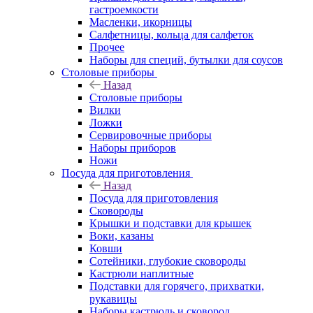
гастроемкости
Масленки, икорницы
Салфетницы, кольца для салфеток
Прочее
Наборы для специй, бутылки для соусов
Столовые приборы
Назад
Столовые приборы
Вилки
Ложки
Сервировочные приборы
Наборы приборов
Ножи
Посуда для приготовления
Назад
Посуда для приготовления
Сковороды
Крышки и подставки для крышек
Воки, казаны
Ковши
Сотейники, глубокие сковороды
Кастрюли наплитные
Подставки для горячего, прихватки,
рукавицы
Наборы кастрюль и сковород