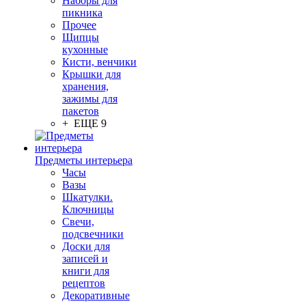
Наборы для
пикника
Прочее
Щипцы
кухонные
Кисти, венчики
Крышки для
хранения,
зажимы для
пакетов
+ ЕЩЕ 9
Предметы интерьера
Часы
Вазы
Шкатулки.
Ключницы
Свечи,
подсвечники
Доски для
записей и
книги для
рецептов
Декоративные