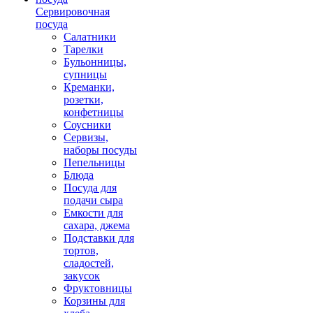
Сервировочная
посуда
Салатники
Тарелки
Бульонницы,
супницы
Креманки,
розетки,
конфетницы
Соусники
Сервизы,
наборы посуды
Пепельницы
Блюда
Посуда для
подачи сыра
Емкости для
сахара, джема
Подставки для
тортов,
сладостей,
закусок
Фруктовницы
Корзины для