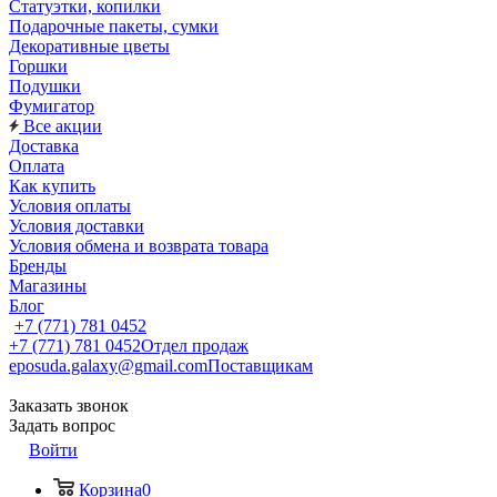
Статуэтки, копилки
Подарочные пакеты, сумки
Декоративные цветы
Горшки
Подушки
Фумигатор
Все акции
Доставка
Оплата
Как купить
Условия оплаты
Условия доставки
Условия обмена и возврата товара
Бренды
Магазины
Блог
+7 (771) 781 0452
+7 (771) 781 0452
Отдел продаж
eposuda.galaxy@gmail.com
Поставщикам
Заказать звонок
Задать вопрос
Войти
Корзина
0