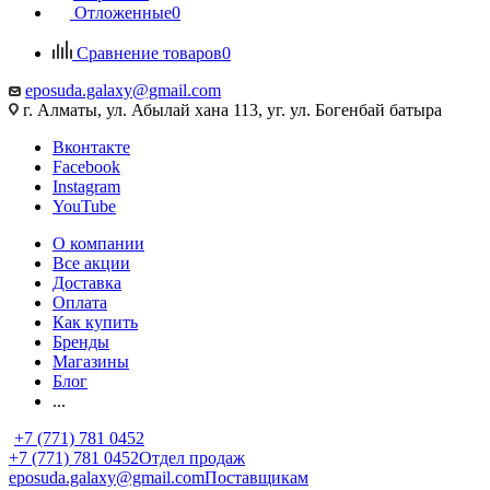
Отложенные
0
Сравнение товаров
0
eposuda.galaxy@gmail.com
г. Алматы, ул. Абылай хана 113, уг. ул. Богенбай батыра
Вконтакте
Facebook
Instagram
YouTube
О компании
Все акции
Доставка
Оплата
Как купить
Бренды
Магазины
Блог
...
+7 (771) 781 0452
+7 (771) 781 0452
Отдел продаж
eposuda.galaxy@gmail.com
Поставщикам