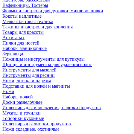
Вафельницы. Тостеры
Формы и кастрюли для духовки, микроволновки
Кокоты наплитные
Мелкая бытовая техника
Тажины и кастрюли для копчения
Товары для красоты
Антизапах
Пилки для ногтей
Наборы маникюрные
Зеркальца
Ножницы и инструменты для кутикулы
Щипцы и инструменты для удаления волос
Инструменты для мазолей
Инструменты для ресниц
Ножи, чистка и нарезка
Подставки для ножей и магниты
Ножи
Наборы ножей
Доски разделочные
Инвентарь для измельчения, нарезки продуктов
Мусаты и точилки
Топорики кухонные
Инвентарь для чистки продуктов
Ножи складные, охотничьи