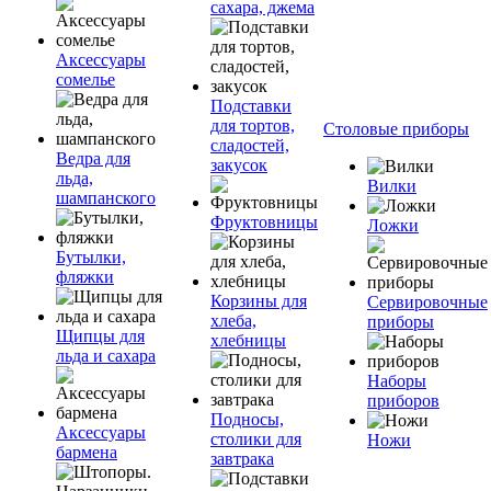
сахара, джема
Аксессуары
сомелье
Подставки
для тортов,
Столовые приборы
сладостей,
Ведра для
закусок
льда,
Вилки
шампанского
Фруктовницы
Ложки
Бутылки,
фляжки
Корзины для
Сервировочные
хлеба,
приборы
Щипцы для
хлебницы
льда и сахара
Наборы
приборов
Подносы,
Аксессуары
столики для
Ножи
бармена
завтрака