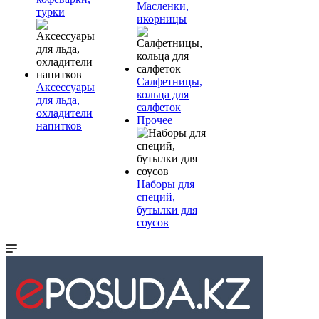
Масленки,
турки
икорницы
Салфетницы,
Аксессуары
кольца для
для льда,
салфеток
охладители
Прочее
напитков
Наборы для
специй,
бутылки для
соусов