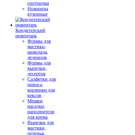
охотничьи
Ножницы
кухонные
Кондитерский
инвентарь
Формы для
мастики,
шоколада,
леденцов
Формы для
выпечки,
десертов
Салфетки для
пирога,
корзинки для
кексов
Мешки,
насадки,
наполнители
для крема
Вырезки для
мастики,
печенья,