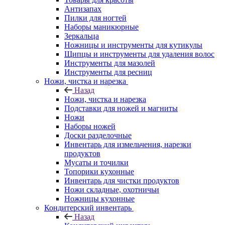
Антизапах
Пилки для ногтей
Наборы маникюрные
Зеркальца
Ножницы и инструменты для кутикулы
Щипцы и инструменты для удаления волос
Инструменты для мазолей
Инструменты для ресниц
Ножи, чистка и нарезка
Назад
Ножи, чистка и нарезка
Подставки для ножей и магниты
Ножи
Наборы ножей
Доски разделочные
Инвентарь для измельчения, нарезки
продуктов
Мусаты и точилки
Топорики кухонные
Инвентарь для чистки продуктов
Ножи складные, охотничьи
Ножницы кухонные
Кондитерский инвентарь
Назад