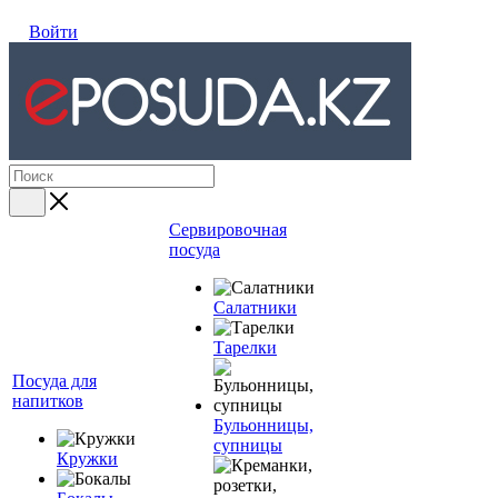
Войти
Сервировочная
посуда
Салатники
Тарелки
Посуда для
напитков
Бульонницы,
супницы
Кружки