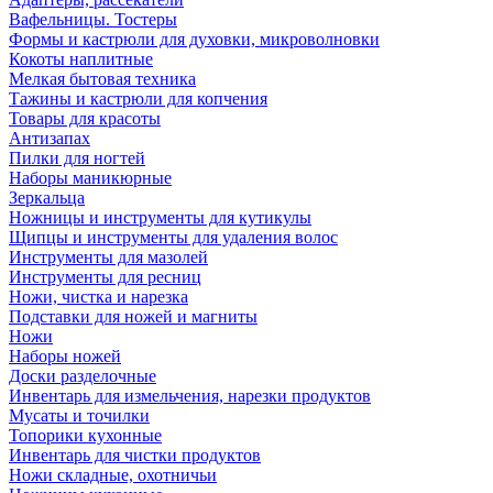
Вафельницы. Тостеры
Формы и кастрюли для духовки, микроволновки
Кокоты наплитные
Мелкая бытовая техника
Тажины и кастрюли для копчения
Товары для красоты
Антизапах
Пилки для ногтей
Наборы маникюрные
Зеркальца
Ножницы и инструменты для кутикулы
Щипцы и инструменты для удаления волос
Инструменты для мазолей
Инструменты для ресниц
Ножи, чистка и нарезка
Подставки для ножей и магниты
Ножи
Наборы ножей
Доски разделочные
Инвентарь для измельчения, нарезки продуктов
Мусаты и точилки
Топорики кухонные
Инвентарь для чистки продуктов
Ножи складные, охотничьи