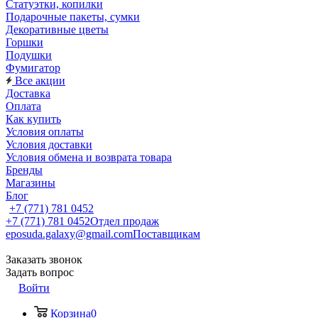
Статуэтки, копилки
Подарочные пакеты, сумки
Декоративные цветы
Горшки
Подушки
Фумигатор
Все акции
Доставка
Оплата
Как купить
Условия оплаты
Условия доставки
Условия обмена и возврата товара
Бренды
Магазины
Блог
+7 (771) 781 0452
+7 (771) 781 0452
Отдел продаж
eposuda.galaxy@gmail.com
Поставщикам
Заказать звонок
Задать вопрос
Войти
Корзина
0