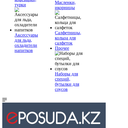
Масленки,
турки
икорницы
Салфетницы,
Аксессуары
кольца для
для льда,
салфеток
охладители
Прочее
напитков
Наборы для
специй,
бутылки для
соусов