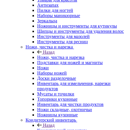
Антизапах
Пилки для ногтей
Наборы маникюрные
Зеркальца
Ножницы и инструменты для кутикулы
Щипцы и инструменты для удаления волос
Инструменты для мазолей
Инструменты для ресниц
Ножи, чистка и нарезка
Назад
Ножи, чистка и нарезка
Подставки для ножей и магниты
Ножи
Наборы ножей
Доски разделочные
Инвентарь для измельчения, нарезки
продуктов
Мусаты и точилки
Топорики кухонные
Инвентарь для чистки продуктов
Ножи складные, охотничьи
Ножницы кухонные
Кондитерский инвентарь
Назад