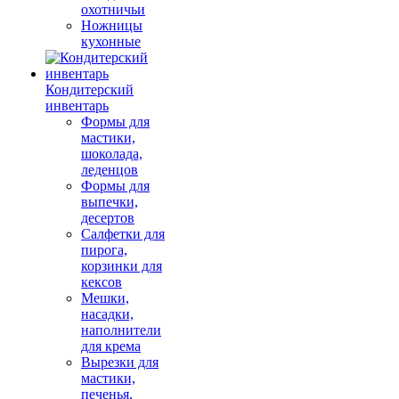
охотничьи
Ножницы
кухонные
Кондитерский
инвентарь
Формы для
мастики,
шоколада,
леденцов
Формы для
выпечки,
десертов
Салфетки для
пирога,
корзинки для
кексов
Мешки,
насадки,
наполнители
для крема
Вырезки для
мастики,
печенья,