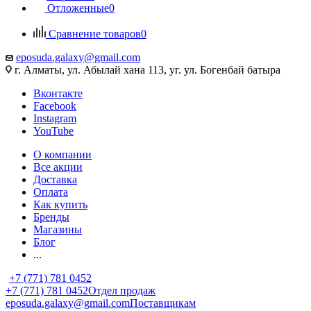
Отложенные
0
Сравнение товаров
0
eposuda.galaxy@gmail.com
г. Алматы, ул. Абылай хана 113, уг. ул. Богенбай батыра
Вконтакте
Facebook
Instagram
YouTube
О компании
Все акции
Доставка
Оплата
Как купить
Бренды
Магазины
Блог
...
+7 (771) 781 0452
+7 (771) 781 0452
Отдел продаж
eposuda.galaxy@gmail.com
Поставщикам