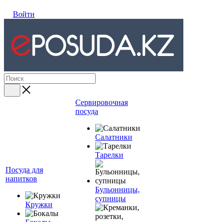
Войти
Сервировочная
посуда
Салатники
Тарелки
Посуда для
напитков
Бульонницы,
супницы
Кружки