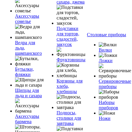
сахара, джема
Аксессуары
сомелье
Подставки
для тортов,
Столовые приборы
сладостей,
Ведра для
закусок
льда,
Вилки
шампанского
Фруктовницы
Ложки
Бутылки,
фляжки
Корзины для
Сервировочные
хлеба,
приборы
Щипцы для
хлебницы
льда и сахара
Наборы
приборов
Подносы,
Аксессуары
столики для
Ножи
бармена
завтрака