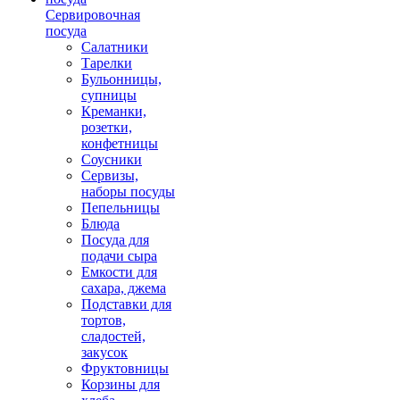
Сервировочная
посуда
Салатники
Тарелки
Бульонницы,
супницы
Креманки,
розетки,
конфетницы
Соусники
Сервизы,
наборы посуды
Пепельницы
Блюда
Посуда для
подачи сыра
Емкости для
сахара, джема
Подставки для
тортов,
сладостей,
закусок
Фруктовницы
Корзины для